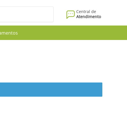
Central de
Atendimento
amentos